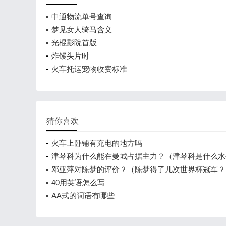
中通物流单号查询
梦见女人骑马含义
光棍影院首版
炸馒头片时
火车托运宠物收费标准
猜你喜欢
火车上卧铺有充电的地方吗
津琴科为什么能在曼城占据主力？（津琴科是什么水
邓亚萍对陈梦的评价？（陈梦得了几次世界杯冠军？
40用英语怎么写
AA式的词语有哪些