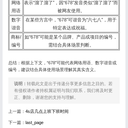
网络
表示“溜了溜了”，因“678”发音类似“溜了溜了”而
用语
被网友使用。
数字
在某些方言中，“678”可谐音为“六七八”，用于
谐音
特定表达或祝福。
商标/
如“678”可能是某个品牌、产品或项目的编号，
编号
需结合具体场景判断。
总结：根据上下文，“678”可能代表网络用语、数字谐音或
编号，建议结合具体使用场景理解其真实含义。
说明：
转载此文是出于传递分享更多信息之目的。若
有侵权请作者持权属证明与我们联系，我们将及时更
正、删除，谢谢您的支持与理解。
上一篇：
4s店几点上班下班时间
下一篇：
last_page