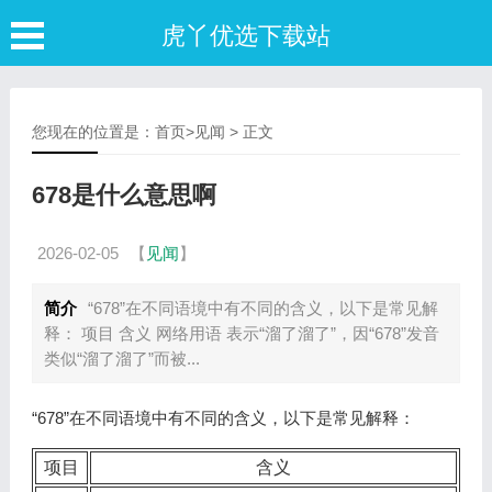
虎丫优选下载站
您现在的位置是：
首页
>
见闻
> 正文
678是什么意思啊
2026-02-05
【
见闻
】
简介
“678”在不同语境中有不同的含义，以下是常见解
释： 项目 含义 网络用语 表示“溜了溜了”，因“678”发音
类似“溜了溜了”而被...
“678”在不同语境中有不同的含义，以下是常见解释：
项目
含义