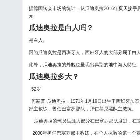
据德国转会市场的统计，从瓜迪奥拉2016年夏天接手曼
元。
瓜迪奥拉是白人吗？
是白人。
因为瓜迪奥拉是西班牙人，西班牙人的大部分属于白
此外，瓜迪奥拉的外貌也呈现出典型的地中海人特征
瓜迪奥拉多大？
52岁
何塞普·瓜迪奥拉，1971年1月18日出生于西班牙
部主教练，曾任巴塞罗那队，拜仁慕尼黑队主教练。
瓜迪奥拉的球员生涯大部分在巴塞罗那队度过，在克
2008年担任巴塞罗那主教练，在个人执教的第一个赛