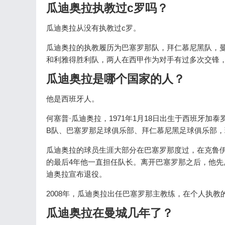
瓜迪奥拉执教过c罗吗？
瓜迪奥拉从没有执教过c罗。
瓜迪奥拉的执教履历为巴塞罗那队，拜仁慕尼黑队，
和利雅得胜利队，两人在西甲作为对手有过多次交锋
瓜迪奥拉是哪个国家的人？
他是西班牙人。
何塞普·瓜迪奥拉，1971年1月18日出生于西班牙
B队、巴塞罗那足球俱乐部、拜仁慕尼黑足球俱乐部
瓜迪奥拉的球员生涯大部分在巴塞罗那度过，在克鲁伊
的最后4年他一直担任队长。离开巴塞罗那之后，他先后
迪奥拉宣布退役。
2008年，瓜迪奥拉出任巴塞罗那主教练，在个人执教
瓜迪奥拉在曼城几年了？