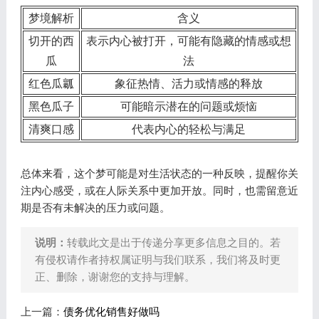
梦境解析
含义
切开的西
表示内心被打开，可能有隐藏的情感或想
瓜
法
红色瓜瓤
象征热情、活力或情感的释放
黑色瓜子
可能暗示潜在的问题或烦恼
清爽口感
代表内心的轻松与满足
总体来看，这个梦可能是对生活状态的一种反映，提醒你关
注内心感受，或在人际关系中更加开放。同时，也需留意近
期是否有未解决的压力或问题。
说明：
转载此文是出于传递分享更多信息之目的。若
有侵权请作者持权属证明与我们联系，我们将及时更
正、删除，谢谢您的支持与理解。
上一篇：
债务优化销售好做吗