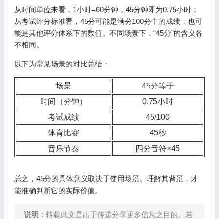
从时间单位来看，1小时=60分钟，45分钟即为0.75小时；
从考试评分标准看，45分可能是满分100分中的成绩，也可
能是其他评分体系下的数值。不同场景下，“45分”的含义各
不相同。
以下为常见场景的对比总结：
场景
45分等于
时间（分钟）
0.75小时
考试成绩
45/100
体育比赛
45秒
音乐节奏
四分音符×45
总之，45分的具体意义取决于使用场景。理解其背景，才
能准确判断它的实际价值。
说明：
转载此文是出于传递分享更多信息之目的。若