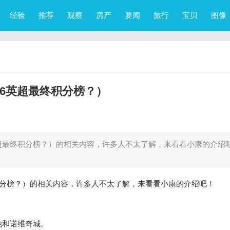
经验
推荐
观察
房产
要闻
旅行
宝贝
图像
016英超最终积分榜？）
6英超最终积分榜？）的相关内容，许多人不太了解，来看看小康的介绍吧
最终积分榜？）的相关内容，许多人不太了解，来看看小康的介绍吧！
池和诺维奇城。