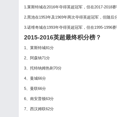
1.莱斯特城在2016年夺得英超冠军，但在2017-201
2.黑池在1953年及1969年两次夺得英超冠军，但随后分
3.诺维奇城在1993年夺得英超冠军，但在1995-199
2015-2016英超最终积分榜？
1、莱斯特城81分
2、阿森纳71分
3、托特纳姆热刺70分
4、曼城66分
5、曼联66分
6、南安普顿63分
7、西汉姆联62分