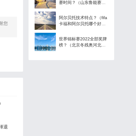
赛时间？（山东鲁能赛程
积分榜？）
阿尔贝托技术特点？（fifa
谢您
卡福和阿尔贝托哪个好
用？）
世界锦标赛2022全部奖牌
榜？（北京冬残奥河北省
奖牌榜？）
）
择退