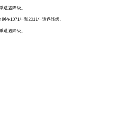
8赛季遭遇降级。
别在1971年和2011年遭遇降级。
6赛季遭遇降级。