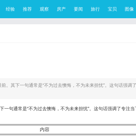
经验
推荐
观察
房产
要闻
旅行
宝贝
图像
眼前。其下一句通常是“不为过去懊悔，不为未来担忧”。这句话强调
其下一句通常是“不为过去懊悔，不为未来担忧”。这句话强调了专注当
内容