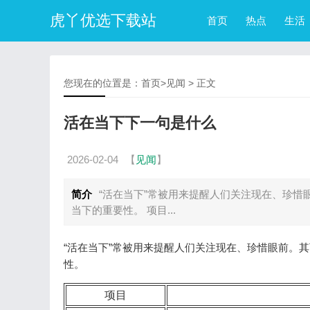
虎丫优选下载站
首页
热点
生活
您现在的位置是：
首页
>
见闻
> 正文
活在当下下一句是什么
2026-02-04
【
见闻
】
简介
“活在当下”常被用来提醒人们关注现在、珍惜
当下的重要性。 项目...
“活在当下”常被用来提醒人们关注现在、珍惜眼前。
性。
项目