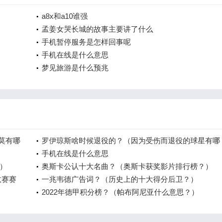
a8x和a10谁强
孟姜女哭长城的故事主要讲了什么
手机暂停服务是怎样回事呢
手机在线是什么意思
梦见旅游是什么预兆
莫有哪
罗伊琼斯啥时候退役的？（因为受伤而退役的球星有哪
些？）
手机在线是什么意思
）
奥斯卡公认十大名曲？（奥斯卡获奖影片排行榜？）
汰赛赛
一兆韦德广告词？（历史上的十大得分后卫？）
2022年德甲积分榜？（帕布阿尼亚什么意思？）