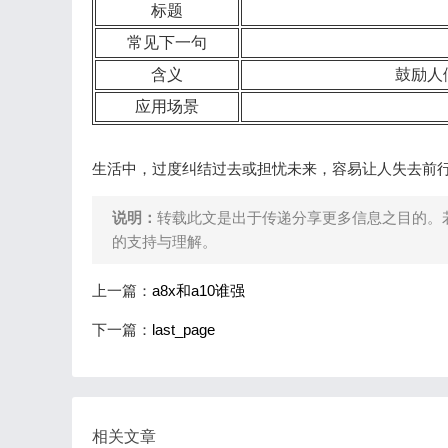
标题
常见下一句
含义
鼓励人
应用场景
生活中，过度纠结过去或担忧未来，容易让人失去前行
说明：
转载此文是出于传递分享更多信息之目的。
的支持与理解。
上一篇：
a8x和a10谁强
下一篇：
last_page
相关文章