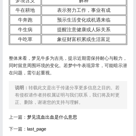
梦境含义
解释
牛在耕地
表示努力工作，事业有成
牛奔跑
预示生活变化或机遇来临
牛生病
提醒注意健康或人际关系
牛吃草
象征财富积累或生活富足
整体来看，梦见牛多为吉兆，提示近期需保持耐心与毅力，
同时留意周围环境的变化。若梦中牛表现异常，可能暗示潜
在问题，需引起重视。
说明：
转载此文是出于传递分享更多信息之目的。若
有侵权请作者持权属证明与我们联系，我们将及时更
正、删除，谢谢您的支持与理解。
上一篇：
梦见流血出血是什么意思
下一篇：
last_page