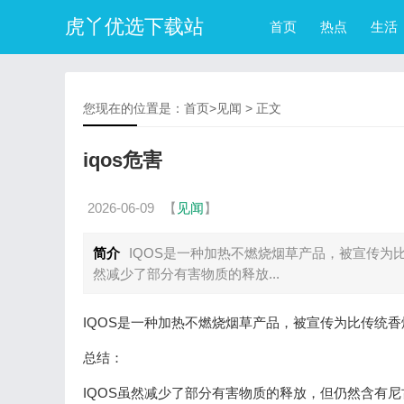
虎丫优选下载站
首页
热点
生活
您现在的位置是：
首页
>
见闻
> 正文
iqos危害
2026-06-09
【
见闻
】
简介
IQOS是一种加热不燃烧烟草产品，被宣传为
然减少了部分有害物质的释放...
IQOS是一种加热不燃烧烟草产品，被宣传为比传统
总结：
IQOS虽然减少了部分有害物质的释放，但仍然含有