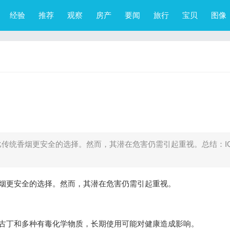
经验
推荐
观察
房产
要闻
旅行
宝贝
图像
比传统香烟更安全的选择。然而，其潜在危害仍需引起重视。总结：I
香烟更安全的选择。然而，其潜在危害仍需引起重视。
尼古丁和多种有毒化学物质，长期使用可能对健康造成影响。