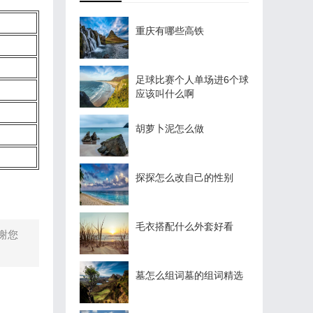
重庆有哪些高铁
足球比赛个人单场进6个球
应该叫什么啊
胡萝卜泥怎么做
探探怎么改自己的性别
毛衣搭配什么外套好看
谢您
墓怎么组词墓的组词精选