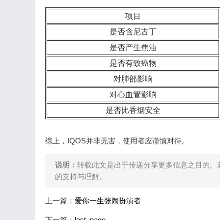
项目
是否含尼古丁
是否产生焦油
是否有致癌物
对肺部影响
对心血管影响
是否比香烟安全
综上，IQOS并非无害，使用者应谨慎对待。
说明：
转载此文是出于传递分享更多信息之目的。
的支持与理解。
上一篇：
爱你一生张闹扮演者
下一篇：
last_page