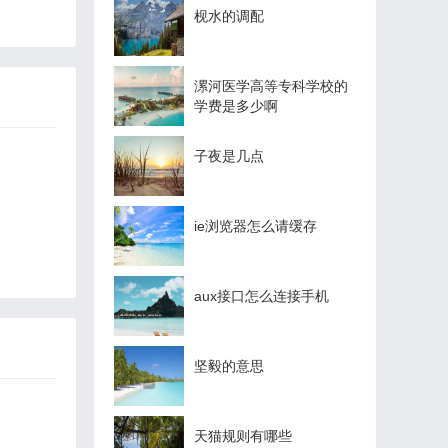
枧水的调配
漯河医学高等专科学校的
学费是多少啊
子夜是几点
ie浏览器怎么请缓存
aux接口怎么连接手机
坚毅的意思
天猫规则有哪些