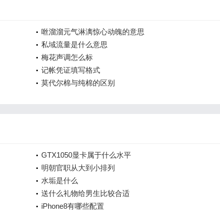
咝溜溜元气淋漓惊心动魄的意思
私域流量是什么意思
梅花声调怎么标
记帐凭证填写格式
莫代尔棉与纯棉的区别
GTX1050显卡属于什么水平
明朝官职从大到小排列
水垢是什么
送什么礼物给男生比较合适
iPhone8有哪些配置