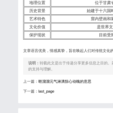
地理位置
位于甘肃
历史背景
始建于十六国
艺术特色
窟内壁画和
文化价值
是世界文
保护现状
目前受
文章语言优美，情感真挚，旨在唤起人们对传统文化
说明：
转载此文是出于传递分享更多信息之目的。
的支持与理解。
上一篇：
咝溜溜元气淋漓惊心动魄的意思
下一篇：
last_page