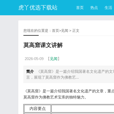
虎丫优选下载站
首页
热点
生活
您现在的位置是：
首页
>
见闻
> 正文
莫高窟课文讲解
2026-05-09
【
见闻
】
简介
《莫高窟》是一篇介绍我国著名文化遗产的文
言，展现了莫高窟作为佛教艺...
《莫高窟》是一篇介绍我国著名文化遗产的文章，重
莫高窟作为佛教艺术宝库的独特魅力。
内容要点