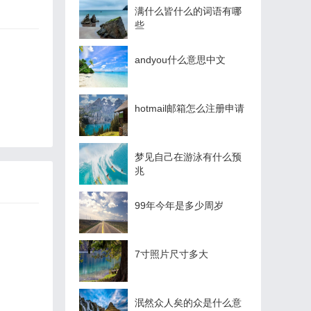
满什么皆什么的词语有哪
些
andyou什么意思中文
hotmail邮箱怎么注册申请
梦见自己在游泳有什么预
兆
99年今年是多少周岁
7寸照片尺寸多大
泯然众人矣的众是什么意