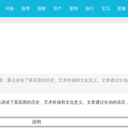
经验
推荐
观察
房产
要闻
旅行
宝贝
图像
章，重点讲述了莫高窟的历史、艺术价值和文化意义。文章通过生动
点讲述了莫高窟的历史、艺术价值和文化意义。文章通过生动的语言
说明