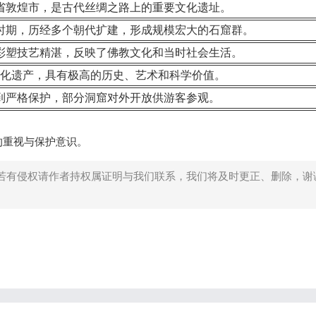
省敦煌市，是古代丝绸之路上的重要文化遗址。
时期，历经多个朝代扩建，形成规模宏大的石窟群。
彩塑技艺精湛，反映了佛教文化和当时社会生活。
化遗产，具有极高的历史、艺术和科学价值。
到严格保护，部分洞窟对外开放供游客参观。
的重视与保护意识。
若有侵权请作者持权属证明与我们联系，我们将及时更正、删除，谢