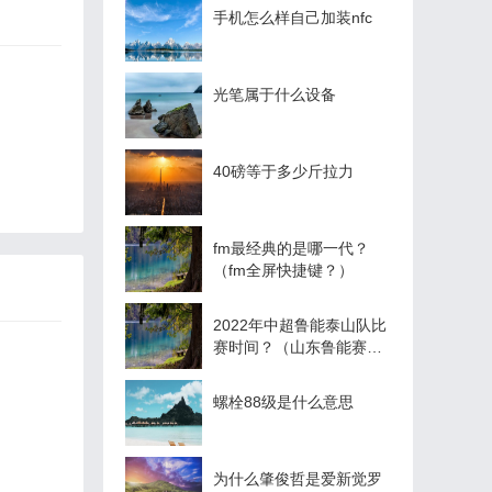
手机怎么样自己加装nfc
光笔属于什么设备
40磅等于多少斤拉力
fm最经典的是哪一代？
（fm全屏快捷键？）
2022年中超鲁能泰山队比
赛时间？（山东鲁能赛程
积分榜？）
螺栓88级是什么意思
为什么肇俊哲是爱新觉罗