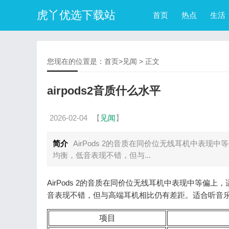
虎丫优选下载站
首页
热点
生活
您现在的位置是：
首页
>
见闻
> 正文
airpods2音质什么水平
2026-02-04
【
见闻
】
简介
AirPods 2的音质在同价位无线耳机中表
均衡，低音表现不错，但与...
AirPods 2的音质在同价位无线耳机中表现中等偏
音表现不错，但与高端耳机相比仍有差距。适合听音
项目