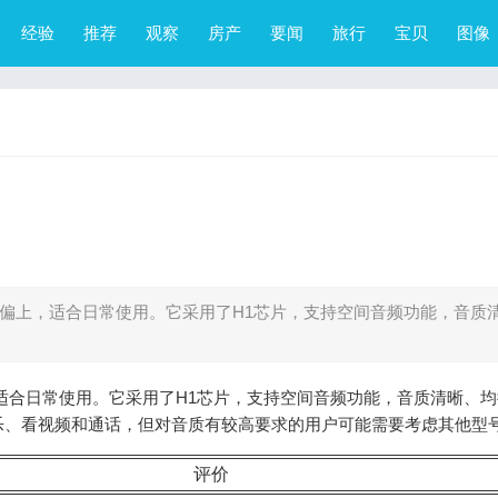
经验
推荐
观察
房产
要闻
旅行
宝贝
图像
现中等偏上，适合日常使用。它采用了H1芯片，支持空间音频功能，音质
上，适合日常使用。它采用了H1芯片，支持空间音频功能，音质清晰、
乐、看视频和通话，但对音质有较高要求的用户可能需要考虑其他型
评价