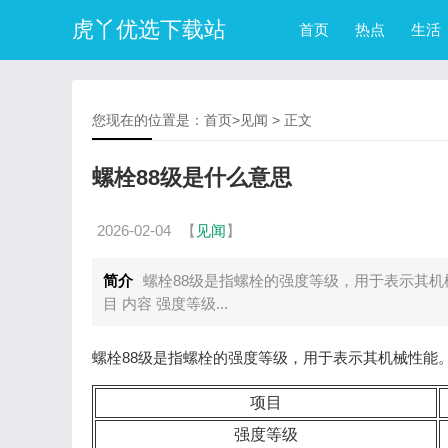
虎丫优选下载站
首页
热点
生活
您现在的位置是：
首页
>
见闻
> 正文
螺栓88级是什么意思
2026-02-04
【
见闻
】
简介
螺栓88级是指螺栓的强度等级，用于表示其机
目 内容 强度等级...
螺栓88级是指螺栓的强度等级，用于表示其机械性能
项目
强度等级