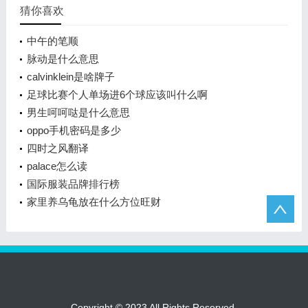
猜你喜欢
中午的笔顺
脉动是什么意思
calvinklein是啥牌子
足球比赛个人单场进6个球应该叫什么啊
男生呵呵哒是什么意思
oppo手机密码是多少
四时之风翻译
palace怎么读
国际服装品牌排行榜
家里养乌龟放在什么方位旺财
Copyright © 2023 All Rights Reserved.