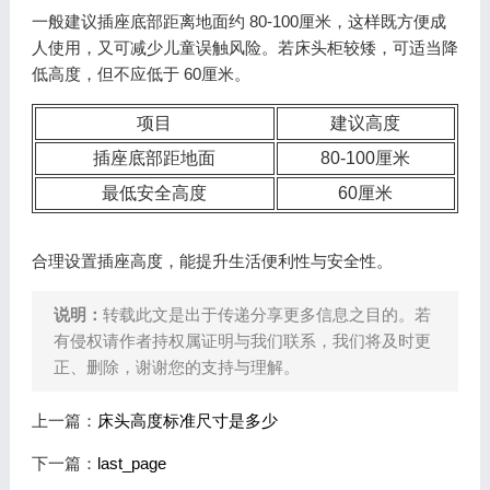
一般建议插座底部距离地面约 80-100厘米，这样既方便成
人使用，又可减少儿童误触风险。若床头柜较矮，可适当降
低高度，但不应低于 60厘米。
项目
建议高度
插座底部距地面
80-100厘米
最低安全高度
60厘米
合理设置插座高度，能提升生活便利性与安全性。
说明：
转载此文是出于传递分享更多信息之目的。若
有侵权请作者持权属证明与我们联系，我们将及时更
正、删除，谢谢您的支持与理解。
上一篇：
床头高度标准尺寸是多少
下一篇：
last_page