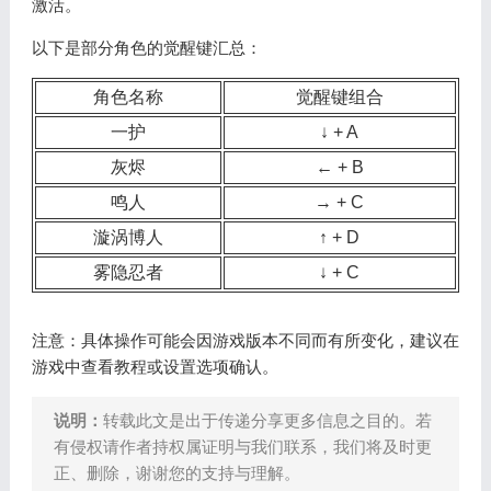
激活。
以下是部分角色的觉醒键汇总：
角色名称
觉醒键组合
一护
↓ + A
灰烬
← + B
鸣人
→ + C
漩涡博人
↑ + D
雾隐忍者
↓ + C
注意：具体操作可能会因游戏版本不同而有所变化，建议在
游戏中查看教程或设置选项确认。
说明：
转载此文是出于传递分享更多信息之目的。若
有侵权请作者持权属证明与我们联系，我们将及时更
正、删除，谢谢您的支持与理解。