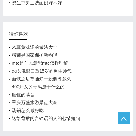
资生堂男士洗面奶好不好
猜你喜欢
木耳黄花汤的做法大全
猪獾是国家保护动物吗
mtc是什么意思mtc怎样理解
qq头像戴口罩15岁的男生帅气
面试之后等通知一般要等多久
400开头的号码是干什么的
磨镜的读音
重庆万盛旅游景点大全
汤锅怎么做好吃
送给背后闲言碎语的人的心情短句