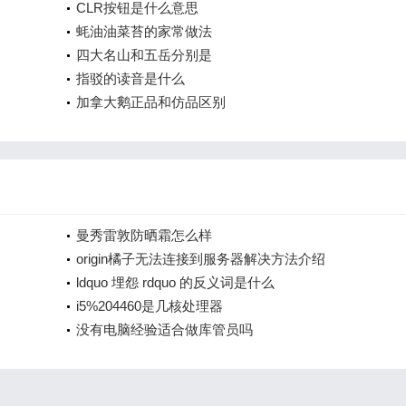
CLR按钮是什么意思
蚝油油菜苔的家常做法
四大名山和五岳分别是
指驳的读音是什么
加拿大鹅正品和仿品区别
曼秀雷敦防晒霜怎么样
origin橘子无法连接到服务器解决方法介绍
ldquo 埋怨 rdquo 的反义词是什么
i5%204460是几核处理器
没有电脑经验适合做库管员吗