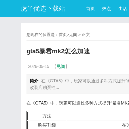
虎丫优选下载站
首页
热点
生活
您现在的位置是：
首页
>
见闻
> 正文
gta5暴君mk2怎么加速
2026-05-19
【
见闻
】
简介
在《GTA5》中，玩家可以通过多种方式提升“
改装店购买性...
在《GTA5》中，玩家可以通过多种方式提升“暴君M
方法
购买升级
在