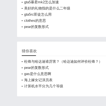
gta5暴君mk2怎么加速
美好的礼物指的是什么二年级
gta5rc匪徒怎么用
clothes的意思
pear的复数形式
猜你喜欢
杜锋与哈达迪谁厉害？（哈达迪如何评价杜锋？）
pear的复数形式
gas是什么意思啊
海上嫁女记演员表
计算机水平分为几个等级