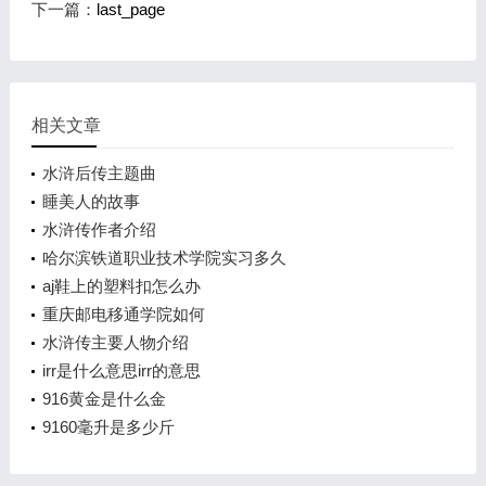
下一篇：
last_page
相关文章
水浒后传主题曲
睡美人的故事
水浒传作者介绍
哈尔滨铁道职业技术学院实习多久
aj鞋上的塑料扣怎么办
重庆邮电移通学院如何
水浒传主要人物介绍
irr是什么意思irr的意思
916黄金是什么金
9160毫升是多少斤