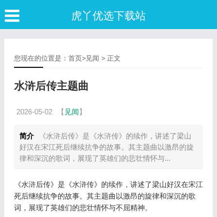
虎丫优选下载站
您现在的位置是：
首页
>
见闻
> 正文
水浒后传主题曲
2026-05-02
【
见闻
】
简介
《水浒后传》是《水浒传》的续作，讲述了梁山
好汉在宋江死后继续抗争的故事。其主题曲以激昂的旋
律和深沉的歌词，展现了英雄们的悲壮情怀与...
《水浒后传》是《水浒传》的续作，讲述了梁山好汉在宋江
死后继续抗争的故事。其主题曲以激昂的旋律和深沉的歌
词，展现了英雄们的悲壮情怀与不屈精神。