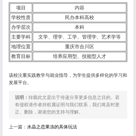
项目
内容
学校性质
民办本科高校
办学层次
本科
主要学科
文学、理学、工学、管理学、艺术学等
地理位置
重庆市合川区
教育目标
培养应用型、技能型人才
该校注重实践教学与就业指导，为学生提供多样化的学习和
发展平台。
说明：
转载此文是出于传递分享更多信息之目的。若
有侵权请作者持权属证明与我们联系，我们将及时更
正、删除，谢谢您的支持与理解。
上一篇：
水晶之恋果冻的具体玩法