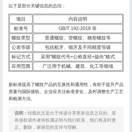
以下是部分关键信息的总结：
项目
内容说明
标准号
GB/T 192-2018 等
螺纹类型
普通螺纹、管螺纹、梯形螺纹等
公差等级
包括粗牙、细牙及不同精度等级
标记方式
采用“螺纹代号+公称直径+旋向”格式
应用范围
广泛用于机械、建筑、化工等领域
新标准提高了螺纹产品的互换性和通用性，有助于提升产品
质量与国际接轨。企业应关注标准变化，及时调整生产工艺
和检测方法。
说明：
转载此文是出于传递分享更多信息之目的。若
有侵权请作者持权属证明与我们联系，我们将及时更
正、删除，谢谢您的支持与理解。