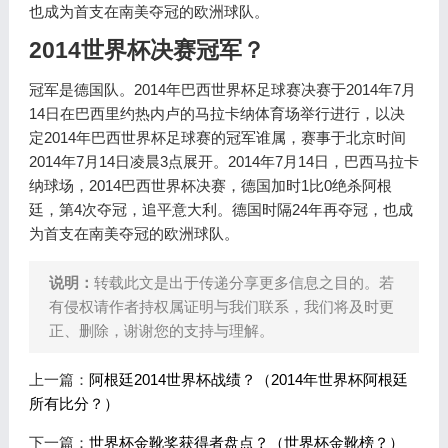
也成为首支在南美夺冠的欧洲球队。
2014世界杯决赛冠军？
冠军是德国队。2014年巴西世界杯足球赛决赛于2014年7月
14日在巴西里约热内卢的马拉卡纳体育场举行进行，以决
定2014年巴西世界杯足球赛的冠军谁属，赛事于北京时间
2014年7月14日凌晨3点展开。2014年7月14日，巴西马拉卡
纳球场，2014巴西世界杯决赛，德国加时1比0绝杀阿根
廷，第4次夺冠，追平意大利。德国时隔24年再夺冠，也成
为首支在南美夺冠的欧洲球队。
说明：
转载此文是出于传递分享更多信息之目的。若
有侵权请作者持权属证明与我们联系，我们将及时更
正、删除，谢谢您的支持与理解。
上一篇：
阿根廷2014世界杯战绩？（2014年世界杯阿根廷
所有比分？）
下一篇：
世界杯金靴奖获得者盘点？（世界杯金靴榜？）