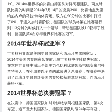
1:0。2014年世界杯的决赛由德国队对阵阿根廷队。两支球
队比赛的时间是2014年7月14日的凌晨3:00，比赛地点为里
约热内卢的马拉卡纳体育场。双方在90分钟的比赛中打成
了0:0，平进入加时赛阶段，德国队的球员格策在比赛进行
到113分钟的时候打入一个进球，帮助德国队以1:0获得了胜
利，德国队第4次夺得世界杯比赛的冠军。
2014年世界杯冠亚军？
世界杯冠亚军是美国男篮国家队和西班牙男篮国家队，
2014年美国男篮国家队在前几届世界杯中连续错失冠军，
在本届世界杯中派出全部主力包括科比詹姆斯韦德安东尼杜
兰特等人，在小组赛以全胜的成绩进入总决赛，在决赛中遇
到了西班牙男篮最终美国男篮轻松获胜拿到冠军，而西班牙
获得亚军。
2014世界杯总决赛冠军？
在决赛中，德国国家队加时1比0绝杀阿根廷国家队，第4次
夺冠，追平意大利国家队。德国国家队时隔24年再夺冠，